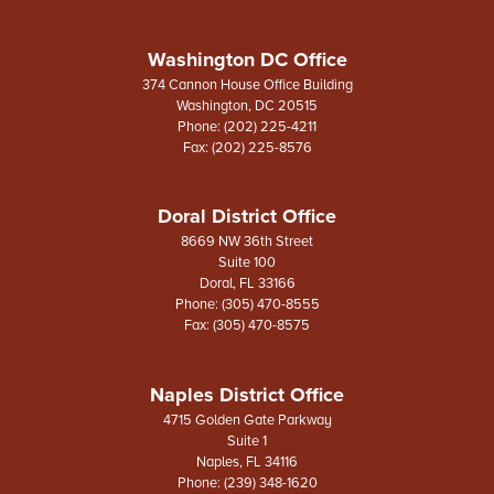
Washington DC Office
374 Cannon House Office Building
Washington,
DC
20515
Phone:
(202) 225-4211
Fax:
(202) 225-8576
Doral District Office
8669 NW 36th Street
Suite 100
Doral,
FL
33166
Phone:
(305) 470-8555
Fax:
(305) 470-8575
Naples District Office
4715 Golden Gate Parkway
Suite 1
Naples,
FL
34116
Phone:
(239) 348-1620