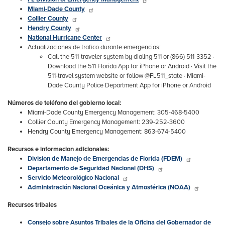
Miami-Dade County
Collier County
Hendry County
National Hurricane Center
Actualizaciones de trafico durante emergencias:
Call the 511-traveler system by dialing 511 or (866) 511-3352 ·
Download the 511 Florida App for iPhone or Android · Visit the
511-travel system website or follow @FL511_state · Miami-
Dade County Police Department App for iPhone or Android
Números de teléfono del gobierno local:
Miami-Dade County Emergency Management: 305-468-5400
Collier County Emergency Management: 239-252-3600
Hendry County Emergency Management: 863-674-5400
Recursos e informacion adicionales:
Division de Manejo de Emergencias de Florida (FDEM)
Departamento de Seguridad Nacional (DHS)
Servicio Meteorológico Nacional
Administración Nacional Oceánica y Atmosférica (NOAA)
Recursos tribales
Consejo sobre Asuntos Tribales de la Oficina del Gobernador de