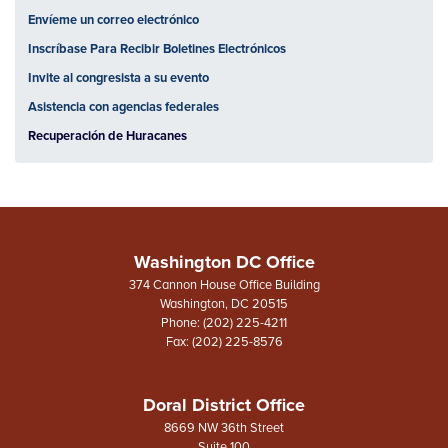
Envíeme un correo electrónico
Inscríbase Para Recibir Boletines Electrónicos
Invite al congresista a su evento
Asistencia con agencias federales
Recuperación de Huracanes
Washington DC Office
374 Cannon House Office Building
Washington,
DC
20515
Phone:
(202) 225-4211
Fax:
(202) 225-8576
Doral District Office
8669 NW 36th Street
Suite 100