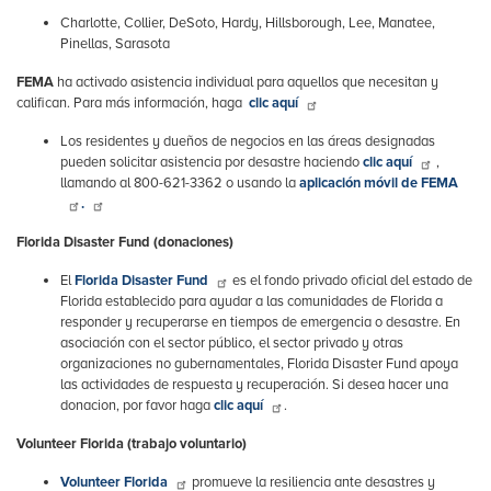
Charlotte, Collier, DeSoto, Hardy, Hillsborough, Lee, Manatee,
Pinellas, Sarasota
FEMA
ha activado asistencia individual para aquellos que necesitan y
califican. Para más información, haga
clic aquí
Los residentes y dueños de negocios en las áreas designadas
pueden solicitar asistencia por desastre haciendo
clic aquí
,
llamando al 800-621-3362 o usando la
aplicación móvil de FEMA
.
Florida Disaster Fund (donaciones)
El
Florida Disaster Fund
es el fondo privado oficial del estado de
Florida establecido para ayudar a las comunidades de Florida a
responder y recuperarse en tiempos de emergencia o desastre. En
asociación con el sector público, el sector privado y otras
organizaciones no gubernamentales, Florida Disaster Fund apoya
las actividades de respuesta y recuperación. Si desea hacer una
donacion, por favor haga
clic aquí
.
Volunteer Florida (trabajo voluntario)
Volunteer Florida
promueve la resiliencia ante desastres y