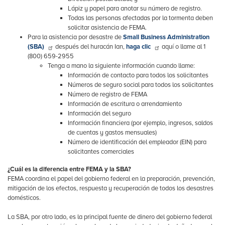
Lápiz y papel para anotar su número de registro.
Todas las personas afectadas por la tormenta deben
solicitar asistencia de FEMA.
Para la asistencia por desastre de
Small Business Administration
(SBA)
después del huracán Ian,
haga clic
aquí o llame al 1
(800) 659-2955
Tenga a mano la siguiente información cuando llame:
Información de contacto para todos los solicitantes
Números de seguro social para todos los solicitantes
Número de registro de FEMA
Información de escritura o arrendamiento
Información del seguro
Información financiera (por ejemplo, ingresos, saldos
de cuentas y gastos mensuales)
Número de identificación del empleador (EIN) para
solicitantes comerciales
¿Cuál es la diferencia entre FEMA y la SBA?
FEMA coordina el papel del gobierno federal en la preparación, prevención,
mitigación de los efectos, respuesta y recuperación de todos los desastres
domésticos.
La SBA, por otro lado, es la principal fuente de dinero del gobierno federal