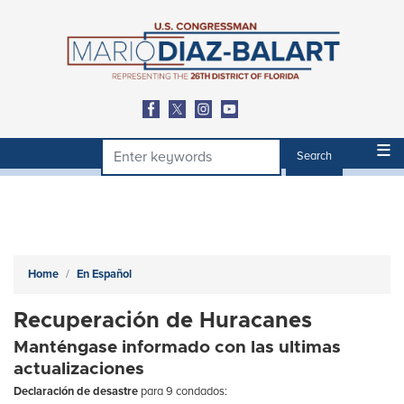
Skip
to
main
content
Home
En Español
Recuperación de Huracanes
Manténgase informado con las ultimas
actualizaciones
Declaración de desastre
para 9 condados: